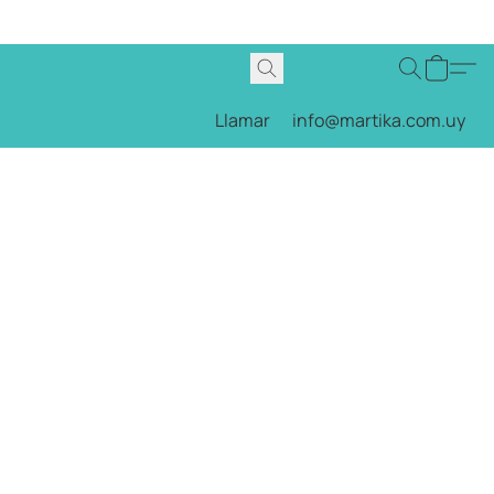
Llamar
info@martika.com.uy