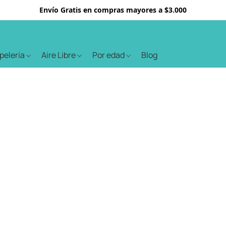
Envío Gratis en compras mayores a $3.000
apelería
Aire Libre
Por edad
Blog