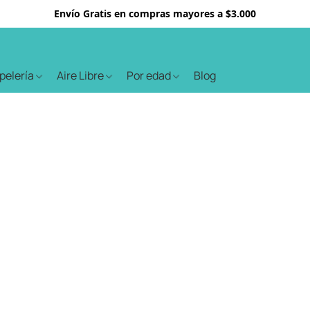
Envío Gratis en compras mayores a $3.000
apelería
Aire Libre
Por edad
Blog