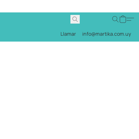
Llamar
info@martika.com.uy