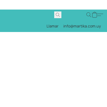
Llamar
info@martika.com.uy