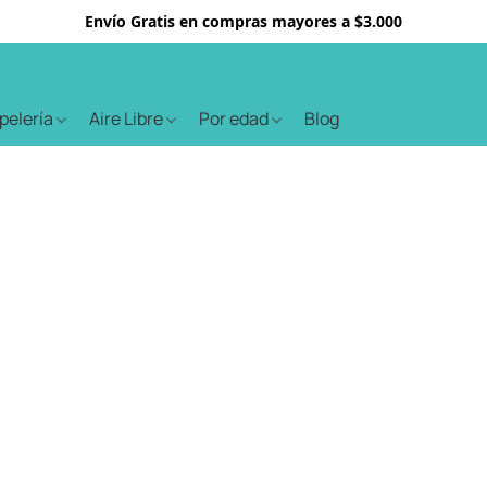
Envío Gratis en compras mayores a $3.000
apelería
Aire Libre
Por edad
Blog