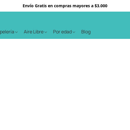
Envío Gratis en compras mayores a $3.000
apelería
Aire Libre
Por edad
Blog