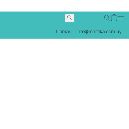
Llamar
info@martika.com.uy