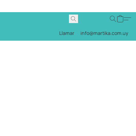
Llamar
info@martika.com.uy