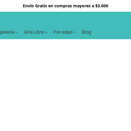
Envío Gratis en compras mayores a $3.000
apelería
Aire Libre
Por edad
Blog