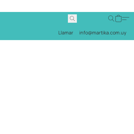
Llamar
info@martika.com.uy