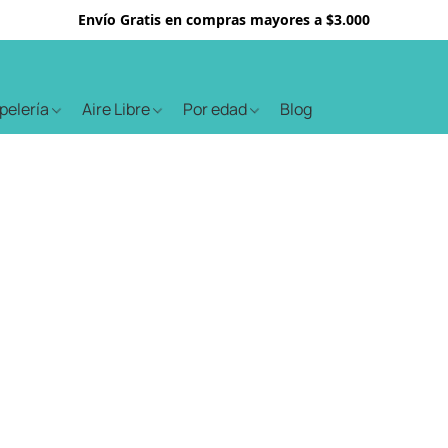
Envío Gratis en compras mayores a $3.000
apelería
Aire Libre
Por edad
Blog