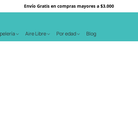
Envío Gratis en compras mayores a $3.000
apelería
Aire Libre
Por edad
Blog