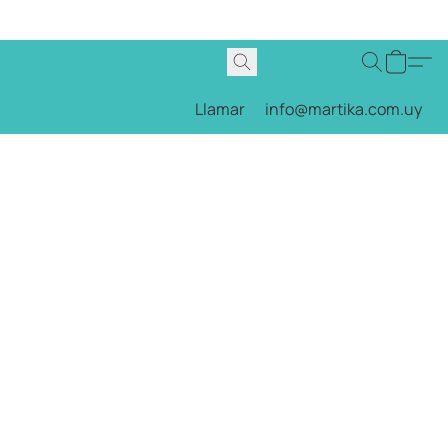
Llamar
info@martika.com.uy