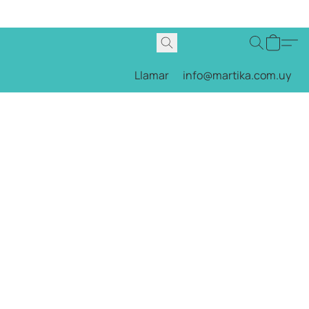
Llamar
info@martika.com.uy