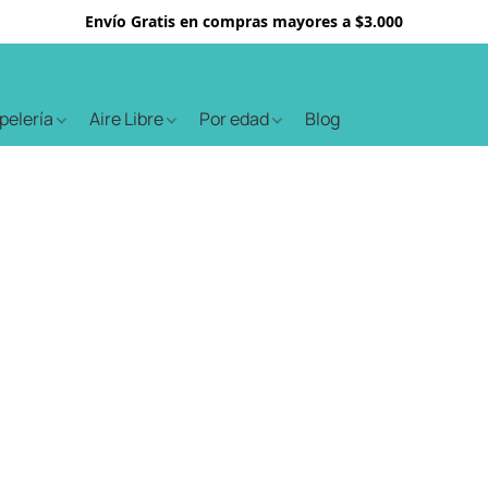
Envío Gratis en compras mayores a $3.000
apelería
Aire Libre
Por edad
Blog