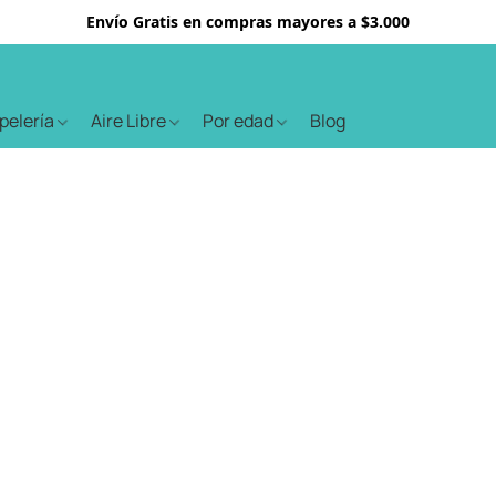
Envío Gratis en compras mayores a $3.000
apelería
Aire Libre
Por edad
Blog