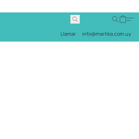
Llamar
info@martika.com.uy