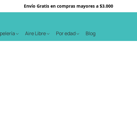
Envío Gratis en compras mayores a $3.000
apelería
Aire Libre
Por edad
Blog