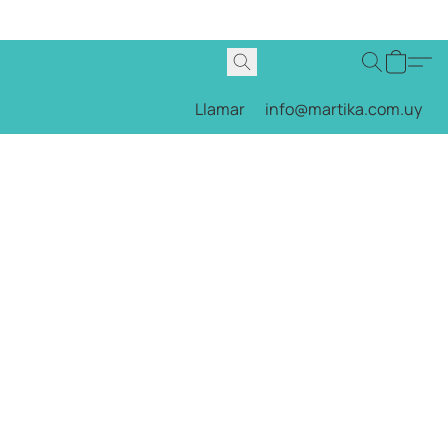
Llamar
info@martika.com.uy