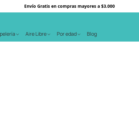
Envío Gratis en compras mayores a $3.000
apelería
Aire Libre
Por edad
Blog