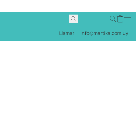
Llamar
info@martika.com.uy