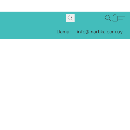
Llamar
info@martika.com.uy