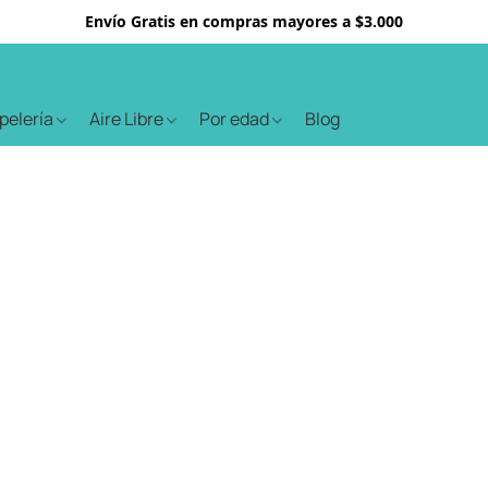
Envío Gratis en compras mayores a $3.000
apelería
Aire Libre
Por edad
Blog