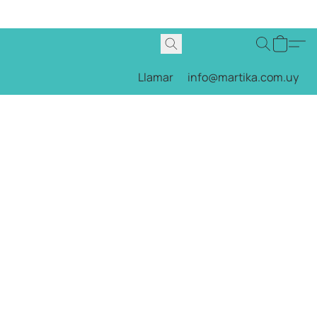
Llamar
info@martika.com.uy