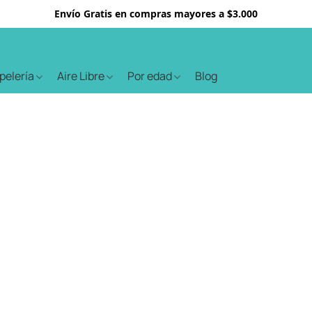
Envío Gratis en compras mayores a $3.000
apelería
Aire Libre
Por edad
Blog