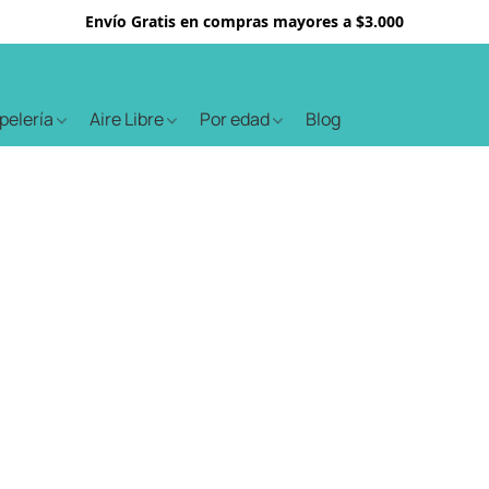
Envío Gratis en compras mayores a $3.000
apelería
Aire Libre
Por edad
Blog