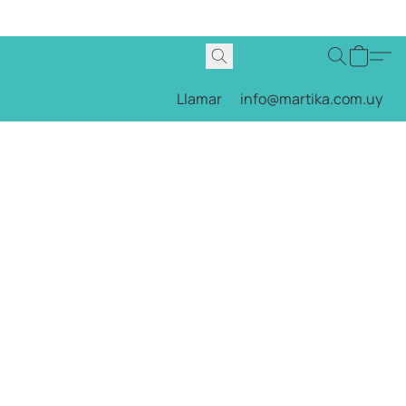
Llamar
info@martika.com.uy