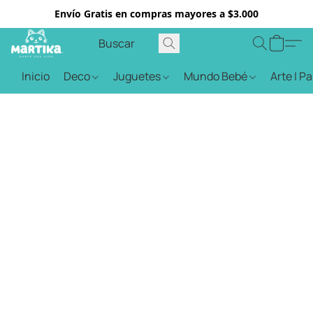
Envío Gratis en compras mayores a $3.000
Inicio
Deco
Juguetes
Mundo Bebé
Arte | P