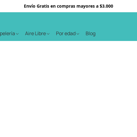
Envío Gratis en compras mayores a $3.000
apelería
Aire Libre
Por edad
Blog