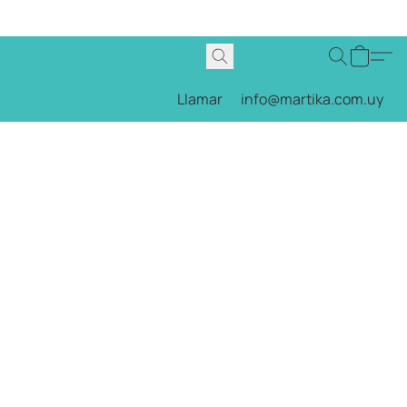
Llamar
info@martika.com.uy