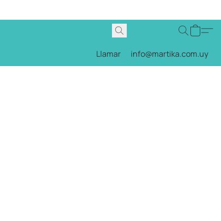
Llamar
info@martika.com.uy