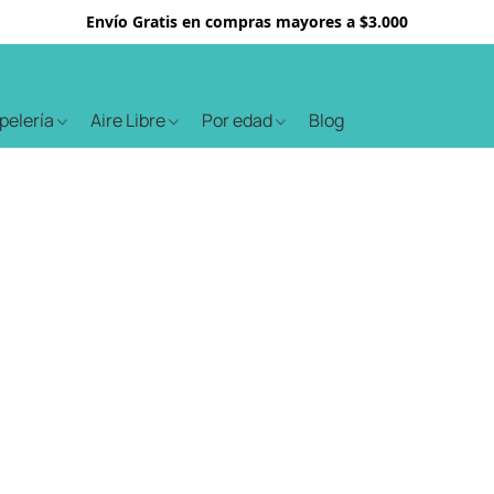
Envío Gratis en compras mayores a $3.000
apelería
Aire Libre
Por edad
Blog