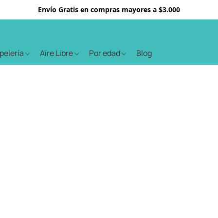
Envío Gratis en compras mayores a $3.000
apelería
Aire Libre
Por edad
Blog