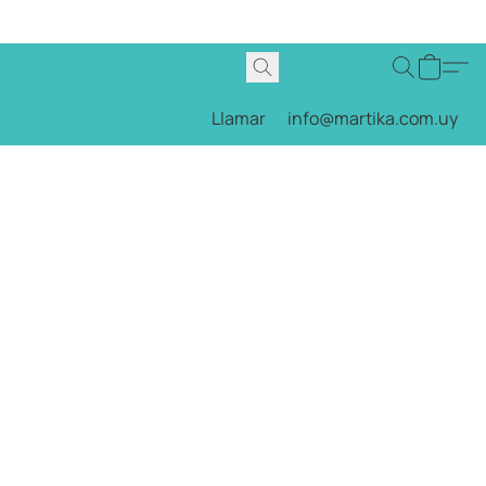
Llamar
info@martika.com.uy