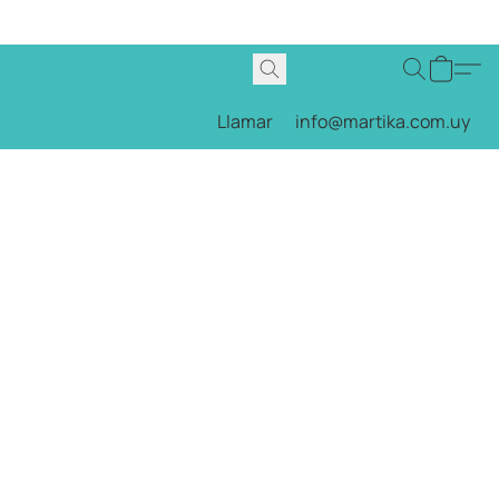
Llamar
info@martika.com.uy