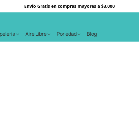
Envío Gratis en compras mayores a $3.000
apelería
Aire Libre
Por edad
Blog