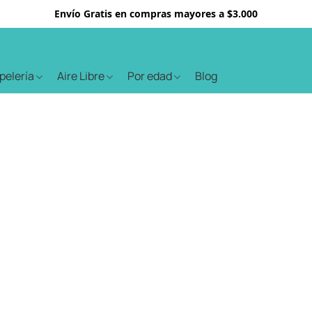
Envío Gratis en compras mayores a $3.000
apelería
Aire Libre
Por edad
Blog