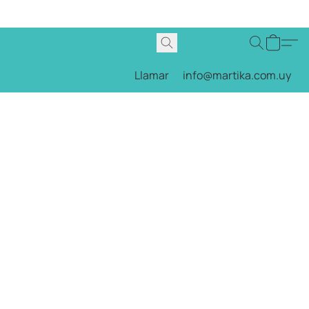
Llamar
info@martika.com.uy