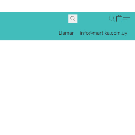
Llamar
info@martika.com.uy