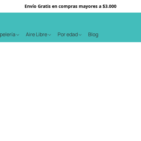
Envío Gratis en compras mayores a $3.000
apelería
Aire Libre
Por edad
Blog