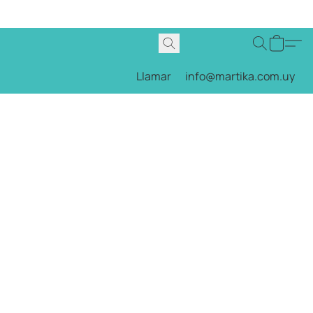
Llamar
info@martika.com.uy