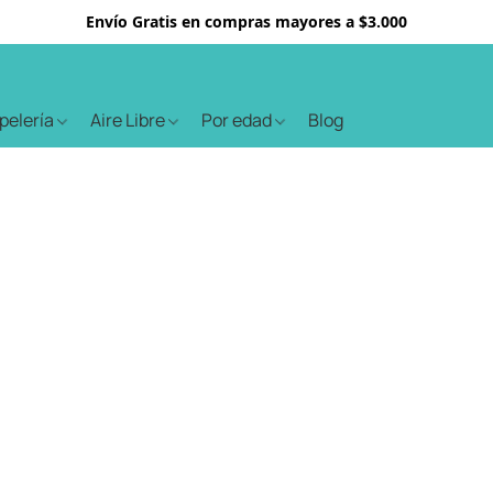
Envío Gratis en compras mayores a $3.000
apelería
Aire Libre
Por edad
Blog