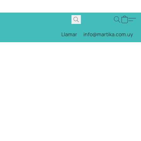
Llamar
info@martika.com.uy