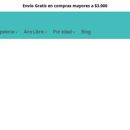
Envío Gratis en compras mayores a $3.000
apelería
Aire Libre
Por edad
Blog