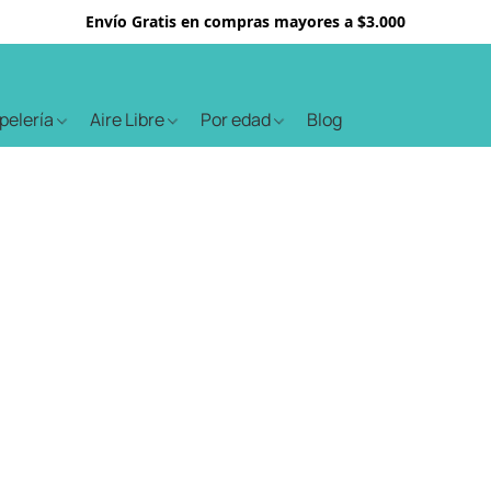
Envío Gratis en compras mayores a $3.000
apelería
Aire Libre
Por edad
Blog