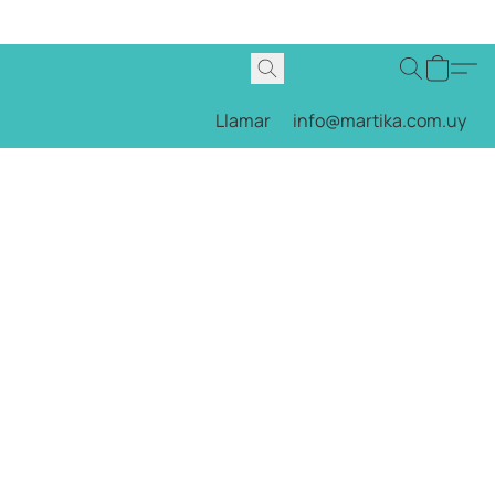
Llamar
info@martika.com.uy