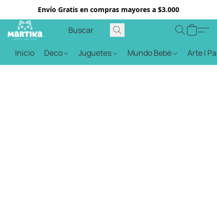
Envío Gratis en compras mayores a $3.000
Inicio
Deco
Juguetes
Mundo Bebé
Arte | P