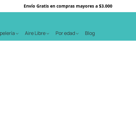
Envío Gratis en compras mayores a $3.000
apelería
Aire Libre
Por edad
Blog