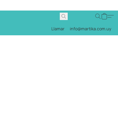
Llamar
info@martika.com.uy