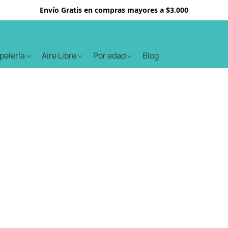
Envío Gratis en compras mayores a $3.000
apelería
Aire Libre
Por edad
Blog