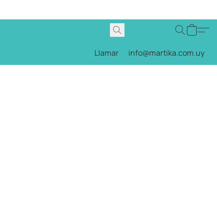
Llamar
info@martika.com.uy