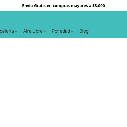
Envío Gratis en compras mayores a $3.000
apelería
Aire Libre
Por edad
Blog