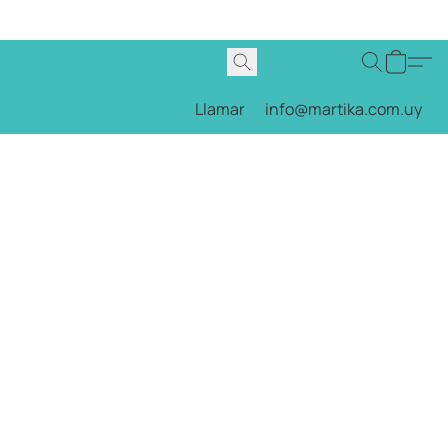
Llamar
info@martika.com.uy