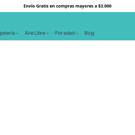
Envío Gratis en compras mayores a $3.000
apelería
Aire Libre
Por edad
Blog