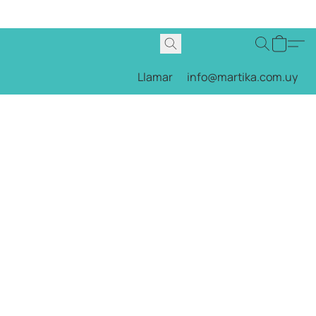
Llamar
info@martika.com.uy