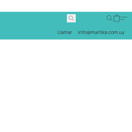
Llamar
info@martika.com.uy