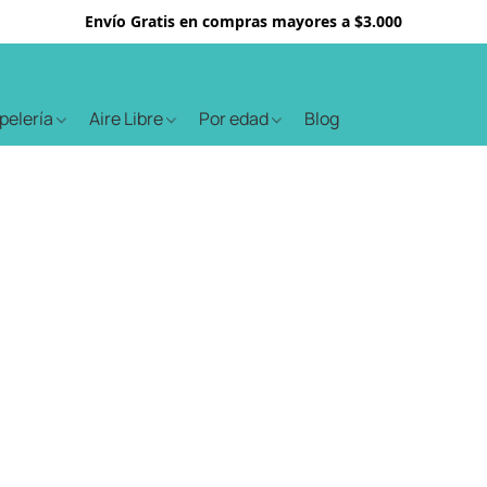
Envío Gratis en compras mayores a $3.000
apelería
Aire Libre
Por edad
Blog