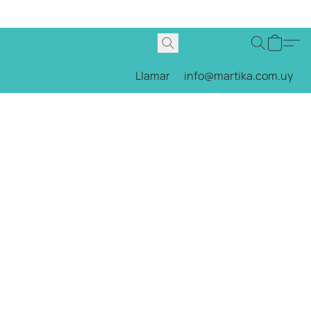
Llamar
info@martika.com.uy