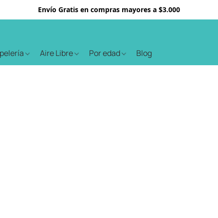
Envío Gratis en compras mayores a $3.000
apelería
Aire Libre
Por edad
Blog