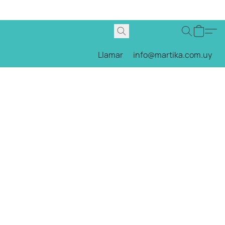
Llamar
info@martika.com.uy