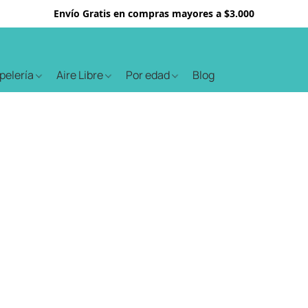
Envío Gratis en compras mayores a $3.000
apelería
Aire Libre
Por edad
Blog