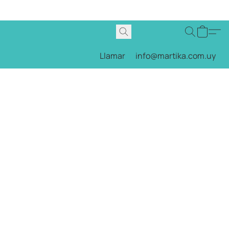
Llamar
info@martika.com.uy