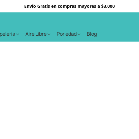
Envío Gratis en compras mayores a $3.000
apelería
Aire Libre
Por edad
Blog